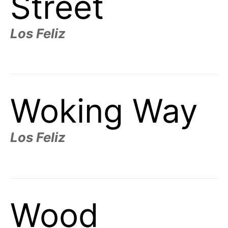
Street
Los Feliz
Woking Way
Los Feliz
Wood